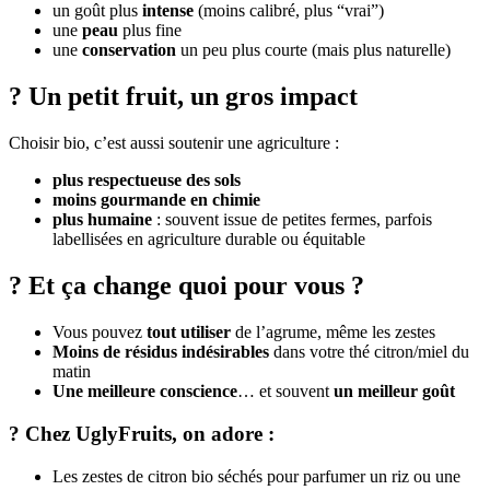
un goût plus
intense
(moins calibré, plus “vrai”)
une
peau
plus fine
une
conservation
un peu plus courte (mais plus naturelle)
? Un petit fruit, un gros impact
Choisir bio, c’est aussi soutenir une agriculture :
plus respectueuse des sols
moins gourmande en chimie
plus humaine
: souvent issue de petites fermes, parfois
labellisées en agriculture durable ou équitable
? Et ça change quoi pour vous ?
Vous pouvez
tout utiliser
de l’agrume, même les zestes
Moins de résidus indésirables
dans votre thé citron/miel du
matin
Une meilleure conscience
… et souvent
un meilleur goût
? Chez UglyFruits, on adore :
Les zestes de citron bio séchés pour parfumer un riz ou une