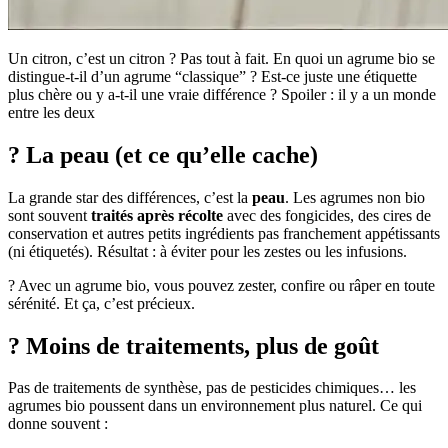
Un citron, c’est un citron ? Pas tout à fait. En quoi un agrume bio se
distingue-t-il d’un agrume “classique” ? Est-ce juste une étiquette
plus chère ou y a-t-il une vraie différence ? Spoiler : il y a un monde
entre les deux
? La peau (et ce qu’elle cache)
La grande star des différences, c’est la
peau
. Les agrumes non bio
sont souvent
traités après récolte
avec des fongicides, des cires de
conservation et autres petits ingrédients pas franchement appétissants
(ni étiquetés). Résultat : à éviter pour les zestes ou les infusions.
? Avec un agrume bio, vous pouvez zester, confire ou râper en toute
sérénité. Et ça, c’est précieux.
? Moins de traitements, plus de goût
Pas de traitements de synthèse, pas de pesticides chimiques… les
agrumes bio poussent dans un environnement plus naturel. Ce qui
donne souvent :