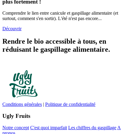
plus fortement !
Comprendre le lien entre canicule et gaspillage alimentaire (et
surtout, comment s'en sortir). L'été n'est pas encore...
Découvrir
Rendre le bio accessible à tous, en
réduisant le gaspillage alimentaire.
Conditions générales
|
Politique de confidentialité
Ugly Fruits
Notre concept
C'est quoi imparfait
Les chiffres du gaspillage
A
propos