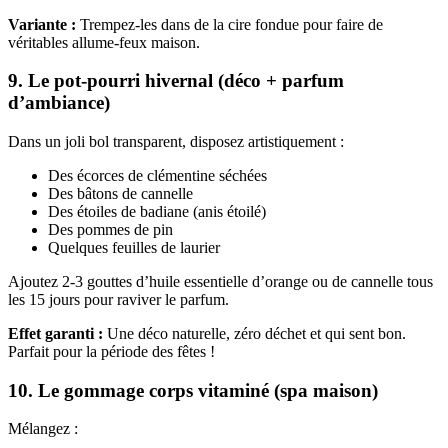
Variante :
Trempez-les dans de la cire fondue pour faire de
véritables allume-feux maison.
9.
Le pot-pourri hivernal (déco + parfum
d’ambiance)
Dans un joli bol transparent, disposez artistiquement :
Des écorces de clémentine séchées
Des bâtons de cannelle
Des étoiles de badiane (anis étoilé)
Des pommes de pin
Quelques feuilles de laurier
Ajoutez 2-3 gouttes d’huile essentielle d’orange ou de cannelle tous
les 15 jours pour raviver le parfum.
Effet garanti :
Une déco naturelle, zéro déchet et qui sent bon.
Parfait pour la période des fêtes !
10.
Le gommage corps vitaminé (spa maison)
Mélangez :