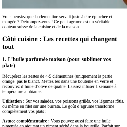
Vous pensiez que la clémentine servait juste à être épluchée et
mangée ? Détrompez-vous ! Ce petit agrume est un véritable
couteau suisse de la cuisine et de la maison.
Côté cuisine : Les recettes qui changent
tout
1.
L’huile parfumée maison (pour sublimer vos
plats)
Récupérez les zestes de 4-5 clémentines (uniquement la partie
orange, pas le blanc). Mettez-les dans une bouteille en verre et
recouvrez d’huile d’olive de qualité. Laissez infuser 1 semaine à
température ambiante.
Utilisation :
Sur vos salades, vos poissons grillés, vos légumes rôtis,
ou même en filet sur une burrata. Le goût d’agrume transforme
complètement vos plats !
Astuce complémentaire :
Vous pouvez aussi faire une huile
pimentée en ajoutant un piment séché dans la bouteille. Parfait sur