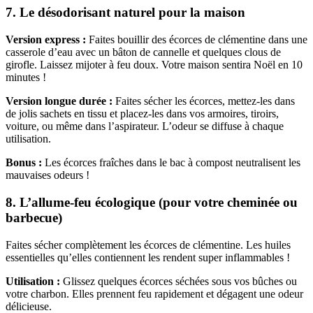
7.
Le désodorisant naturel pour la maison
Version express :
Faites bouillir des écorces de clémentine dans une
casserole d’eau avec un bâton de cannelle et quelques clous de
girofle. Laissez mijoter à feu doux. Votre maison sentira Noël en 10
minutes !
Version longue durée :
Faites sécher les écorces, mettez-les dans
de jolis sachets en tissu et placez-les dans vos armoires, tiroirs,
voiture, ou même dans l’aspirateur. L’odeur se diffuse à chaque
utilisation.
Bonus :
Les écorces fraîches dans le bac à compost neutralisent les
mauvaises odeurs !
8.
L’allume-feu écologique (pour votre cheminée ou
barbecue)
Faites sécher complètement les écorces de clémentine. Les huiles
essentielles qu’elles contiennent les rendent super inflammables !
Utilisation :
Glissez quelques écorces séchées sous vos bûches ou
votre charbon. Elles prennent feu rapidement et dégagent une odeur
délicieuse.