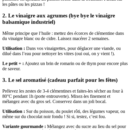
les pâtes ou les pizzas !
2.
Le vinaigre aux agrumes (bye bye le vinaigre
balsamique industriel)
Même principe que l’huile : mettez des écorces de clémentine dans
du vinaigre blanc ou de cidre. Laissez macérer 2 semaines.
Utilisation :
Dans vos vinaigrettes, pour déglacer une viande, ou
dilué dans l’eau pour nettoyer les vitres (oui oui, on y vient !).
Le petit + :
Ajoutez un brin de romarin ou de thym pour encore plus
de saveur.
3.
Le sel aromatisé (cadeau parfait pour les fêtes)
Prélevez les zestes de 3-4 clémentines et faites-les sécher au four à
80°C pendant 1h (porte entrouverte). Mixez-les finement et
mélangez avec du gros sel. Conservez dans un joli bocal.
Utilisation :
Sur du poisson, du poulet rôti, des légumes vapeur, ou
même sur du chocolat noir fondu ! Si si, testez, c’est fou.
Variante gourmande :
Mélangez avec du sucre au lieu du sel pour