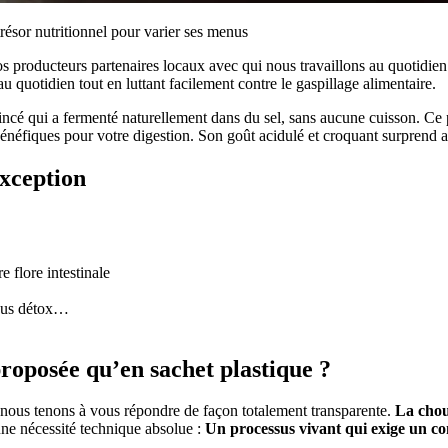
trésor nutritionnel pour varier ses menus
producteurs partenaires locaux avec qui nous travaillons au quotidien. 
u quotidien tout en luttant facilement contre le gaspillage alimentaire.
cé qui a fermenté naturellement dans du sel, sans aucune cuisson. Ce p
énéfiques pour votre digestion. Son goût acidulé et croquant surprend a
exception
e flore intestinale
 jus détox…
roposée qu’en sachet plastique ?
, nous tenons à vous répondre de façon totalement transparente.
La chou
 une nécessité technique absolue :
Un processus vivant qui exige un co