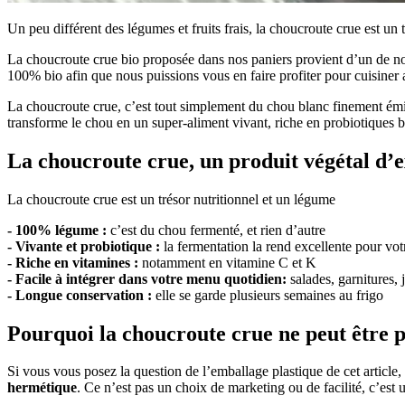
Un peu différent des légumes et fruits frais, la choucroute crue est un 
La choucroute crue bio proposée dans nos paniers provient d’un de nos 
100% bio afin que nous puissions vous en faire profiter pour cuisiner a
La choucroute crue, c’est tout simplement du chou blanc finement émin
transforme le chou en un super-aliment vivant, riche en probiotiques b
La choucroute crue, un produit végétal d’
La choucroute crue est un trésor nutritionnel et un légume
- 100% légume :
c’est du chou fermenté, et rien d’autre
- Vivante et probiotique :
la fermentation la rend excellente pour votr
- Riche en vitamines :
notamment en vitamine C et K
- Facile à intégrer dans votre menu quotidien:
salades, garnitures,
- Longue conservation :
elle se garde plusieurs semaines au frigo
Pourquoi la choucroute crue ne peut être p
Si vous vous posez la question de l’emballage plastique de cet article
hermétique
. Ce n’est pas un choix de marketing ou de facilité, c’est