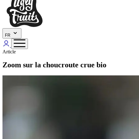
FR
Article
Zoom sur la choucroute crue bio