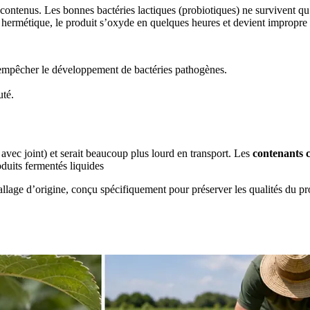
contenus. Les bonnes bactéries lactiques (probiotiques) ne survivent qu
ion hermétique, le produit s’oxyde en quelques heures et devient impropr
 empêcher le développement de bactéries pathogènes.
uté.
avec joint) et serait beaucoup plus lourd en transport. Les
contenants 
duits fermentés liquides
lage d’origine, conçu spécifiquement pour préserver les qualités du prod