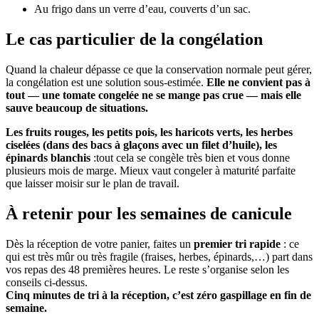
Au frigo dans un verre d’eau, couverts d’un sac.
Le cas particulier de la congélation
Quand la chaleur dépasse ce que la conservation normale peut gérer,
la congélation est une solution sous-estimée.
Elle ne convient pas à
tout — une tomate congelée ne se mange pas crue — mais elle
sauve beaucoup de situations.
Les fruits rouges, les petits pois, les haricots verts, les herbes
ciselées (dans des bacs à glaçons avec un filet d’huile), les
épinards blanchis
:tout cela se congèle très bien et vous donne
plusieurs mois de marge. Mieux vaut congeler à maturité parfaite
que laisser moisir sur le plan de travail.
À retenir pour les semaines de canicule
Dès la réception de votre panier, faites un
premier tri rapide
: ce
qui est très mûr ou très fragile (fraises, herbes, épinards,…) part dans
vos repas des 48 premières heures. Le reste s’organise selon les
conseils ci-dessus.
Cinq minutes de tri à la réception, c’est zéro gaspillage en fin de
semaine.