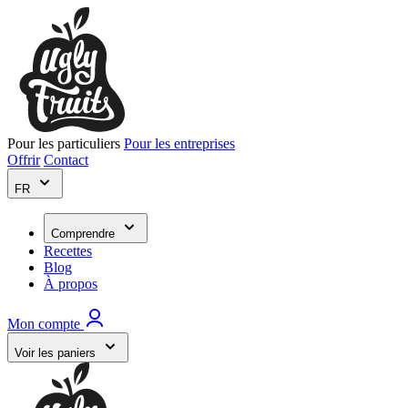
Pour les particuliers
Pour les entreprises
Offrir
Contact
FR
Comprendre
Recettes
Blog
À propos
Mon compte
Voir les paniers