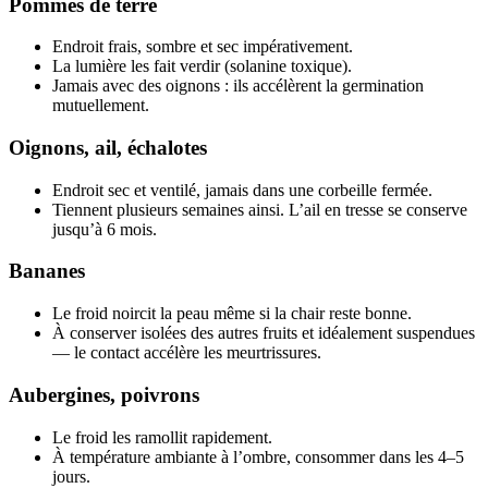
Pommes de terre
Endroit frais, sombre et sec impérativement.
La lumière les fait verdir (solanine toxique).
Jamais avec des oignons : ils accélèrent la germination
mutuellement.
Oignons, ail, échalotes
Endroit sec et ventilé, jamais dans une corbeille fermée.
Tiennent plusieurs semaines ainsi. L’ail en tresse se conserve
jusqu’à 6 mois.
Bananes
Le froid noircit la peau même si la chair reste bonne.
À conserver isolées des autres fruits et idéalement suspendues
— le contact accélère les meurtrissures.
Aubergines, poivrons
Le froid les ramollit rapidement.
À température ambiante à l’ombre, consommer dans les 4–5
jours.