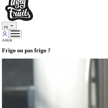
FR
Article
Frigo ou pas frigo ?