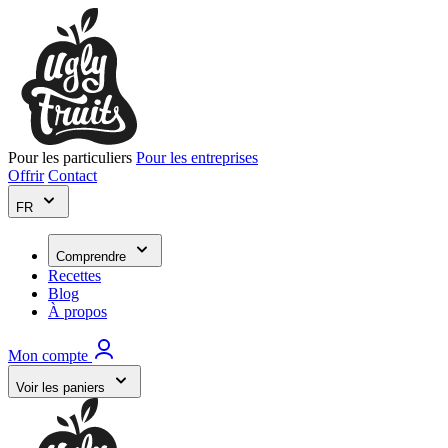
Pour les particuliers
Pour les entreprises
Offrir
Contact
FR
Comprendre
Recettes
Blog
À propos
Mon compte
Voir les paniers