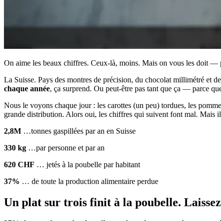
On aime les beaux chiffres. Ceux-là, moins. Mais on vous les doit —
La Suisse. Pays des montres de précision, du chocolat millimétré et d
chaque année
, ça surprend. Ou peut-être pas tant que ça — parce que 
Nous le voyons chaque jour : les carottes (un peu) tordues, les pommes
grande distribution. Alors oui, les chiffres qui suivent font mal. Mais i
2,8M
…tonnes gaspillées par an en Suisse
330 kg
…par personne et par an
620 CHF
… jetés à la poubelle par habitant
37%
… de toute la production alimentaire perdue
Un plat sur trois finit à la poubelle. Laissez