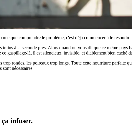
 parce que comprendre le problème, c'est déjà commencer à le résoudre
es trains à la seconde près. Alors quand on vous dit que ce même pays 
ce gaspillage-là, il est silencieux, invisible, et diablement bien caché d
 trop rondes, les poireaux trop longs. Toute cette nourriture parfaite q
ls sont nécessaires.
 ça infuser.