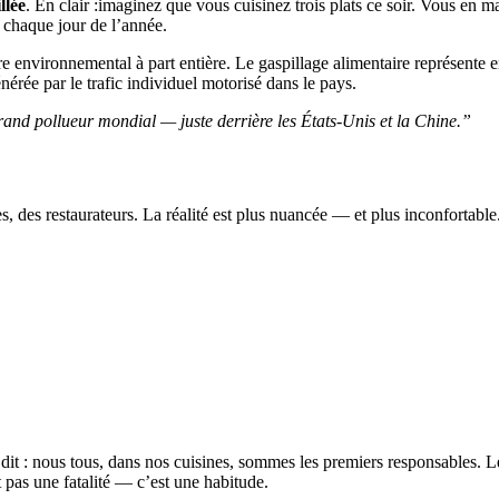
llée
. En clair :imaginez que vous cuisinez trois plats ce soir. Vous en 
, chaque jour de l’année.
e environnemental à part entière. Le gaspillage alimentaire représente 
nérée par le trafic individuel motorisé dans le pays.
s grand pollueur mondial — juste derrière les États-Unis et la Chine.”
s, des restaurateurs. La réalité est plus nuancée — et plus inconfortable.
it : nous tous, dans nos cuisines, sommes les premiers responsables. Les
t pas une fatalité — c’est une habitude.