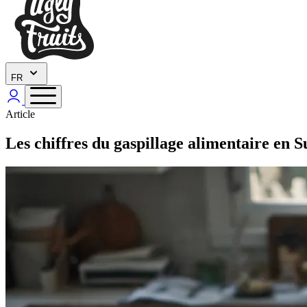
FR
Article
Les chiffres du gaspillage alimentaire en S