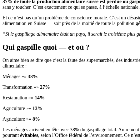
37% de toute la production alimentaire suisse est perdue ou gaspi
sans y toucher. C’est exactement ce qui se passe, à l’échelle nationale
Et ce n’est pas qu’un problème de conscience morale. C’est un désastr
alimentation en Suisse — soit près de la moitié de toute la pollution gé
“Si le gaspillage alimentaire était un pays, il serait le troisième plu
Qui gaspille quoi — et où ?
On aime bien se dire que c’est la faute des supermarchés, des industrie
alimentaire :
Ménages »»
38%
Transformation »»
27%
Restauration »»
14%
Agriculture »»
13%
Agriculture »»
8%
Les ménages arrivent en tête avec 38% du gaspillage total. Autrement d
pourtant
évitables
, selon l’Office fédéral de l’environnement. Ce n’es