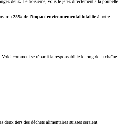
mangez deux. Le troisième, vous le jetez directement à la poubelle —
environ
25% de l’impact environnemental total
lié à notre
 Voici comment se répartit la responsabilité le long de la chaîne
 deux tiers des déchets alimentaires suisses seraient