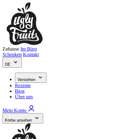
Zuhause
Im Büro
Schenken
Kontakt
DE
Verstehen
Rezepte
Blog
Über uns
Mein Konto
Körbe ansehen