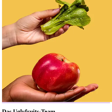
Das Uglyfruits-Team