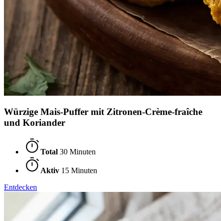
Würzige Mais-Puffer mit Zitronen-Crème-fraîche
und Koriander
Total
30 Minuten
Aktiv
15 Minuten
Entdecken