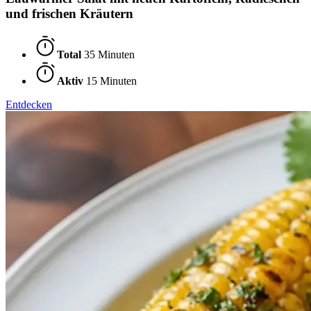
und frischen Kräutern
Total
35 Minuten
Aktiv
15 Minuten
Entdecken