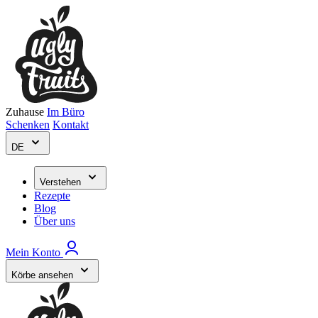
Zuhause
Im Büro
Schenken
Kontakt
DE
Verstehen
Rezepte
Blog
Über uns
Mein Konto
Körbe ansehen