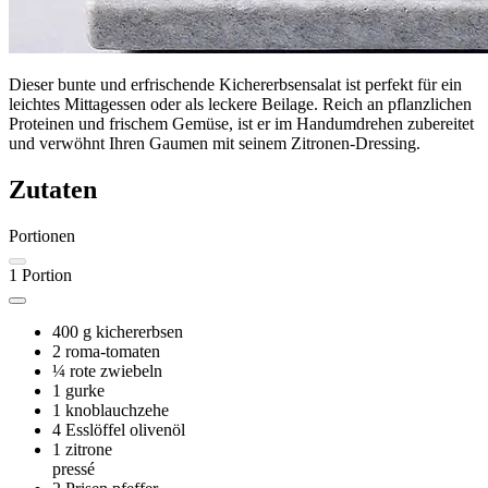
Dieser bunte und erfrischende Kichererbsensalat ist perfekt für ein
leichtes Mittagessen oder als leckere Beilage. Reich an pflanzlichen
Proteinen und frischem Gemüse, ist er im Handumdrehen zubereitet
und verwöhnt Ihren Gaumen mit seinem Zitronen-Dressing.
Zutaten
Portionen
1
Portion
400 g
kichererbsen
2
roma-tomaten
¼
rote zwiebeln
1
gurke
1
knoblauchzehe
4 Esslöffel
olivenöl
1
zitrone
pressé