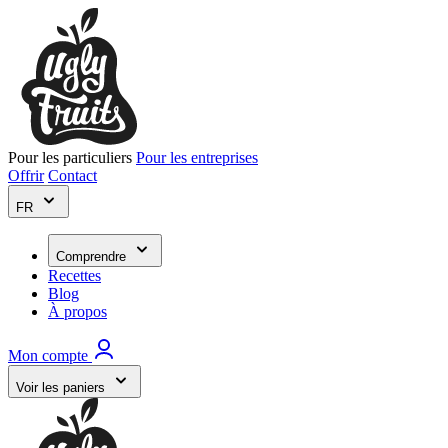
Pour les particuliers
Pour les entreprises
Offrir
Contact
FR
Comprendre
Recettes
Blog
À propos
Mon compte
Voir les paniers