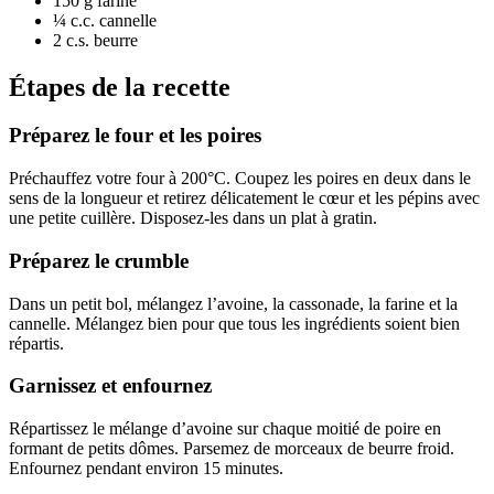
150 g
farine
¼ c.c.
cannelle
2 c.s.
beurre
Étapes de la recette
Préparez le four et les poires
Préchauffez votre four à 200°C. Coupez les poires en deux dans le
sens de la longueur et retirez délicatement le cœur et les pépins avec
une petite cuillère. Disposez-les dans un plat à gratin.
Préparez le crumble
Dans un petit bol, mélangez l’avoine, la cassonade, la farine et la
cannelle. Mélangez bien pour que tous les ingrédients soient bien
répartis.
Garnissez et enfournez
Répartissez le mélange d’avoine sur chaque moitié de poire en
formant de petits dômes. Parsemez de morceaux de beurre froid.
Enfournez pendant environ 15 minutes.