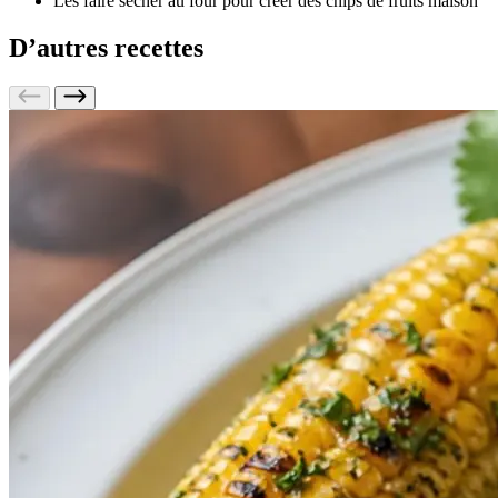
Les faire sécher au four pour créer des chips de fruits maison
D’autres recettes