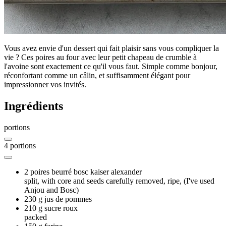
Vous avez envie d'un dessert qui fait plaisir sans vous compliquer la
vie ? Ces poires au four avec leur petit chapeau de crumble à
l'avoine sont exactement ce qu'il vous faut. Simple comme bonjour,
réconfortant comme un câlin, et suffisamment élégant pour
impressionner vos invités.
Ingrédients
portions
4
portions
2
poires beurré bosc kaiser alexander
split, with core and seeds carefully removed, ripe, (I've used
Anjou and Bosc)
230 g
jus de pommes
210 g
sucre roux
packed