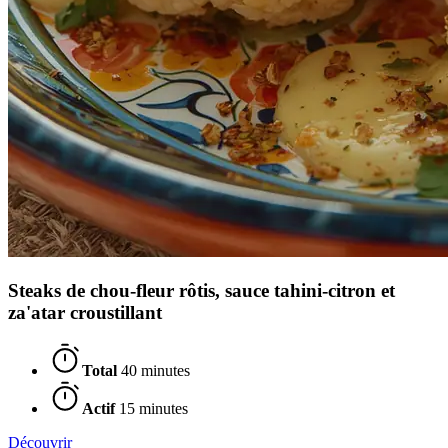
Steaks de chou-fleur rôtis, sauce tahini-citron et
za'atar croustillant
Total
40 minutes
Actif
15 minutes
Découvrir