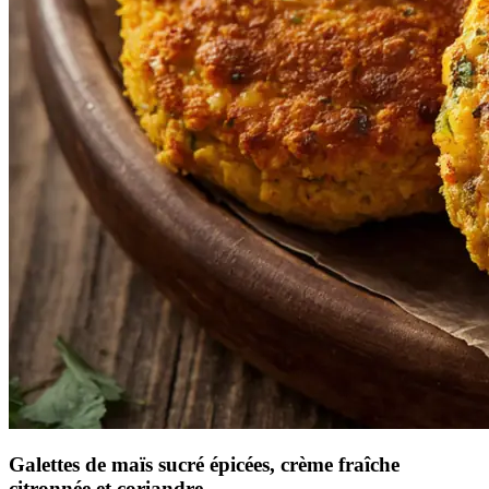
Galettes de maïs sucré épicées, crème fraîche
citronnée et coriandre