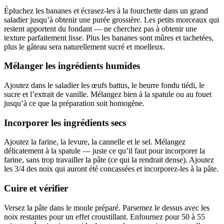
Épluchez les bananes et écrasez-les à la fourchette dans un grand
saladier jusqu’à obtenir une purée grossière. Les petits morceaux qui
restent apportent du fondant — ne cherchez pas à obtenir une
texture parfaitement lisse. Plus les bananes sont mûres et tachetées,
plus le gâteau sera naturellement sucré et moelleux.
Mélanger les ingrédients humides
Ajoutez dans le saladier les œufs battus, le beurre fondu tiédi, le
sucre et l’extrait de vanille. Mélangez bien à la spatule ou au fouet
jusqu’à ce que la préparation soit homogène.
Incorporer les ingrédients secs
Ajoutez la farine, la levure, la cannelle et le sel. Mélangez
délicatement à la spatule — juste ce qu’il faut pour incorporer la
farine, sans trop travailler la pâte (ce qui la rendrait dense). Ajoutez
les 3/4 des noix qui auront été concassées et incorporez-les à la pâte.
Cuire et vérifier
Versez la pâte dans le moule préparé. Parsemez le dessus avec les
noix restantes pour un effet croustillant. Enfournez pour 50 à 55