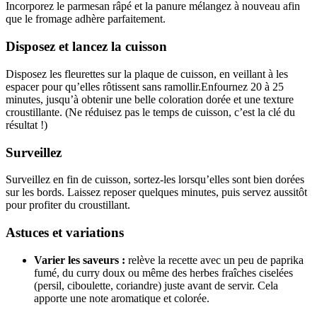
Incorporez le parmesan râpé et la panure mélangez à nouveau afin
que le fromage adhère parfaitement.
Disposez et lancez la cuisson
Disposez les fleurettes sur la plaque de cuisson, en veillant à les
espacer pour qu’elles rôtissent sans ramollir.Enfournez 20 à 25
minutes, jusqu’à obtenir une belle coloration dorée et une texture
croustillante. (Ne réduisez pas le temps de cuisson, c’est la clé du
résultat !)
Surveillez
Surveillez en fin de cuisson, sortez-les lorsqu’elles sont bien dorées
sur les bords. Laissez reposer quelques minutes, puis servez aussitôt
pour profiter du croustillant.
Astuces et variations
Varier les saveurs :
relève la recette avec un peu de paprika
fumé, du curry doux ou même des herbes fraîches ciselées
(persil, ciboulette, coriandre) juste avant de servir. Cela
apporte une note aromatique et colorée.