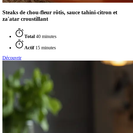
Steaks de chou-fleur rôtis, sauce tahini-citron et
za'atar croustillant
Total
40 minutes
Actif
15 minutes
Découvrir